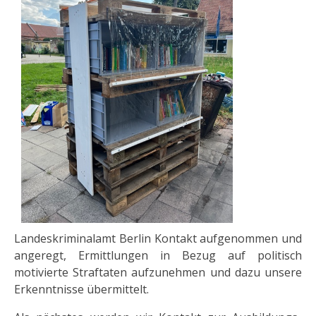
Landeskriminalamt Berlin Kontakt aufgenommen und
angeregt, Ermittlungen in Bezug auf politisch
motivierte Straftaten aufzunehmen und dazu unsere
Erkenntnisse übermittelt.