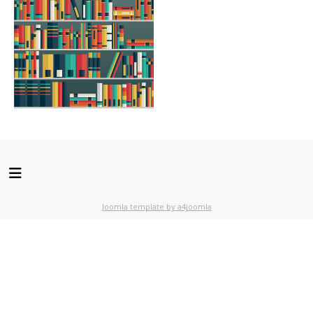
Joomla template by a4joomla