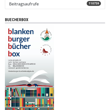
Beitragsaufrufe
110759
BUECHERBOX